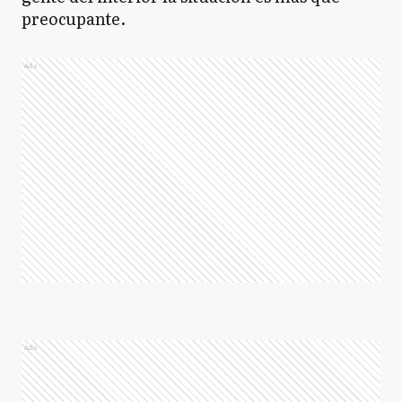
preocupante.
Ads
Ads