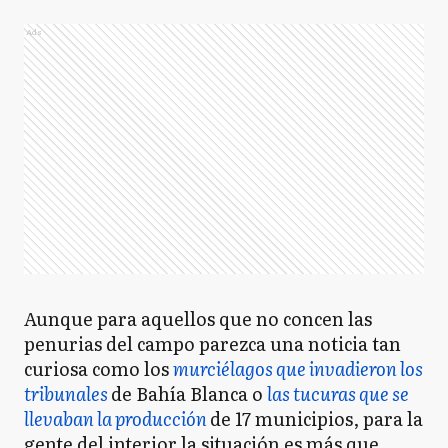
Ads
Aunque para aquellos que no concen las
penurias del campo parezca una noticia tan
curiosa como los
murciélagos que invadieron los
tribunales
de Bahía Blanca o
las tucuras que se
llevaban la producción
de 17 municipios, para la
gente del interior la situación es más que