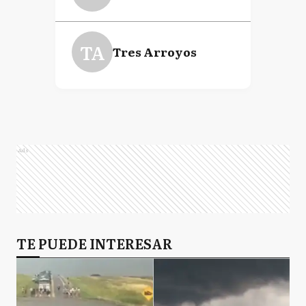
TA
Tres Arroyos
Ads
TE PUEDE INTERESAR