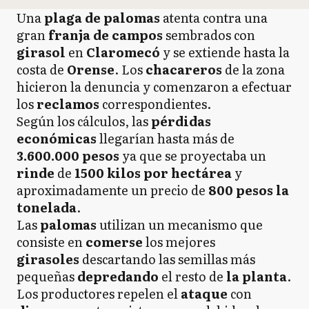
Una
plaga de palomas
atenta contra una
gran
franja de campos
sembrados con
girasol
en
Claromecó
y se extiende hasta la
costa de
Orense
. Los
chacareros
de la zona
hicieron la denuncia y comenzaron a efectuar
los
reclamos
correspondientes.
Según los cálculos, las
pérdidas
económicas
llegarían hasta más de
3.600.000 pesos
ya que se proyectaba un
rinde
de
1500 kilos por hectárea
y
aproximadamente un precio de
800 pesos la
tonelada
.
Las
palomas
utilizan un mecanismo que
consiste en
comerse
los mejores
girasoles
descartando las semillas más
pequeñas
depredando
el resto de
la planta
.
Los productores repelen el
ataque
con