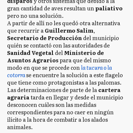
disparos
y otros sistemas que debido a la
gran cantidad de aves resultan un
paliativo
pero no una solución.
A partir de allí no les quedó otra alternativa
que recurrir a
Guillermo Salim
,
Secretario de Producción
del municipio
quién se contactó con las autoridades de
Sanidad Vegetal
del
Ministerio de
Asuntos Agrarios
para que del mismo
modo en que se procede con
la tucura o la
cotorra
se encuentre la solución a este flagelo
que tiene como protagonistas a las palomas.
Las determinaciones de parte de la
cartera
agraria
tarda en llegar y desde el municipio
desconocen cuáles son las medidas
correspondientes para no caer en ningún
ílicito a la hora de combatir a los alados
animales.