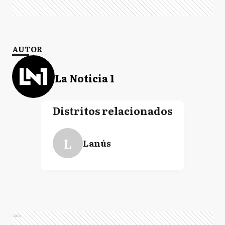
AUTOR
La Noticia 1
Distritos relacionados
L
Lanús
Ads