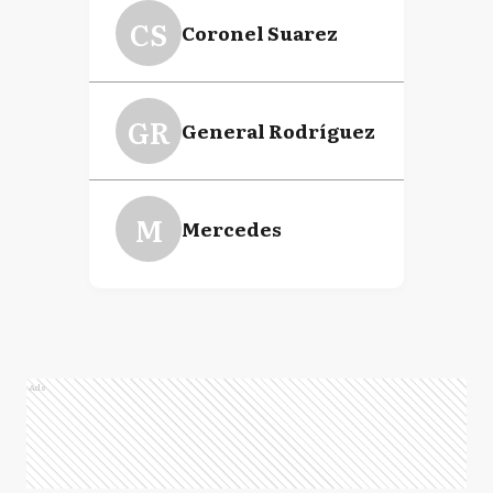
CS
Coronel Suarez
GR
General Rodríguez
M
Mercedes
Ads