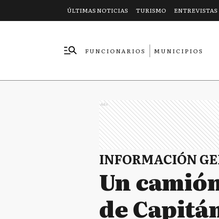
ÚLTIMAS NOTICIAS
TURISMO
ENTREVISTAS
FUNCIONARIOS
MUNICIPIOS
EMPRESAS
Ads
INFORMACIÓN G
Un camión 
de Capitá