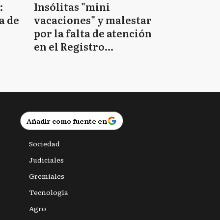
:
Insólitas "mini
a de
vacaciones" y malestar
por la falta de atención
en el Registro
Provincial de las
Personas
Añadir como fuente en
Sociedad
Judiciales
Gremiales
Tecnología
Agro