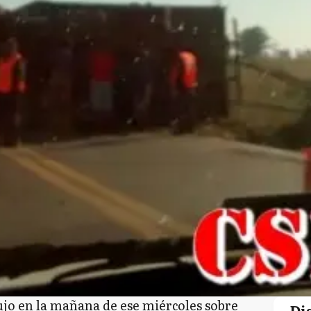
ujo en la mañana de ese miércoles sobre
Di