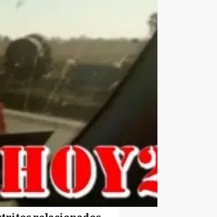
stritos relacionados