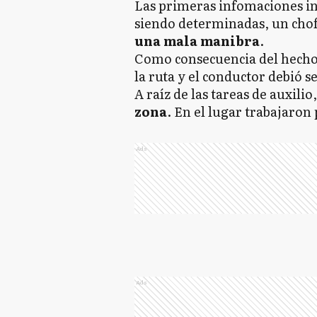
Las primeras infomaciones in
siendo determinadas, un chof
una mala manibra
.
Como consecuencia del hecho
la ruta y el conductor debió 
A raíz de las tareas de auxili
zona
. En el lugar trabajaron
Ads
Ads