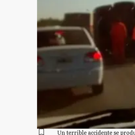
Un terrible accidente se prod