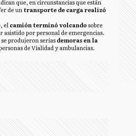
dican que, en circunstancias que están
er de un
transporte de carga realizó
, el
camión terminó volcando
sobre
ser asistido por personal de emergencias.
o, se produjeron serias
demoras en la
 personas de Vialidad y ambulancias.