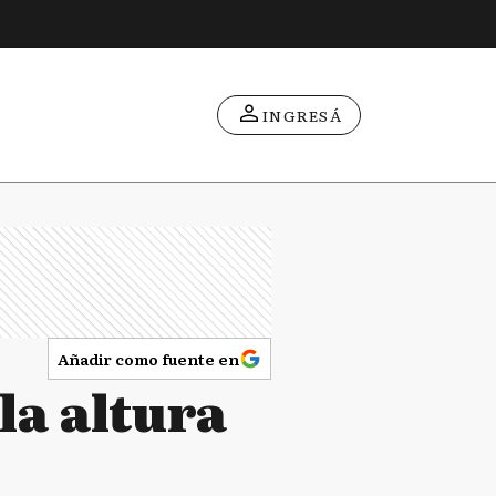
INGRESÁ
Añadir como fuente en
la altura