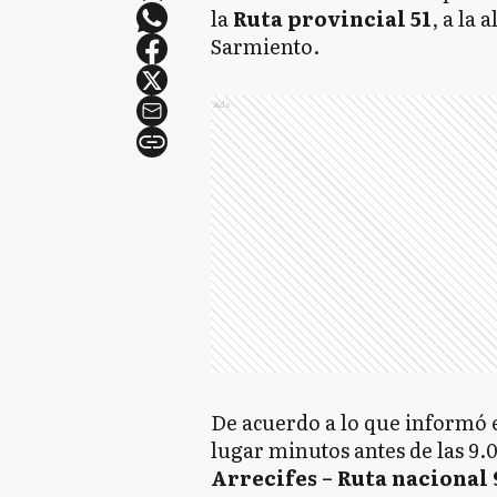
la
Ruta provincial 51
, a la
Sarmiento.
Ads
De acuerdo a lo que informó e
lugar minutos antes de las 9.0
Arrecifes – Ruta nacional 