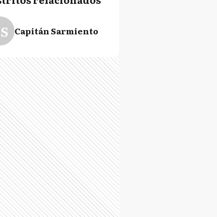
S
Capitán Sarmiento