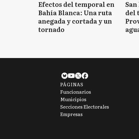
Efectos del temporal en
San 
Bahía Blanca: Una ruta
del 
anegada y cortada y un
Prov
tornado
agua
tie
PÁGINAS
Funcionarios
Municipios
Secciones Electorales
Empresas