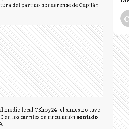
 altura del partido bonaerense de Capitán
C
Ads
l medio local CShoy24, el siniestro tuvo
0 en los carriles de circulación
sentido
9.