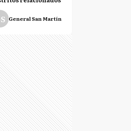
S
General San Martín