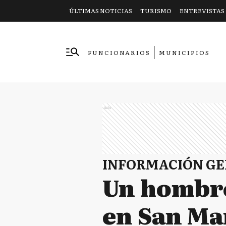
ÚLTIMAS NOTICIAS
TURISMO
ENTREVISTAS
FUNCIONARIOS
MUNICIPIOS
EMPRESAS
Ads
INFORMACIÓN G
Un hombre
en San Ma