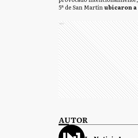
5ª de San Martín
ubicaron a
Ads
AUTOR