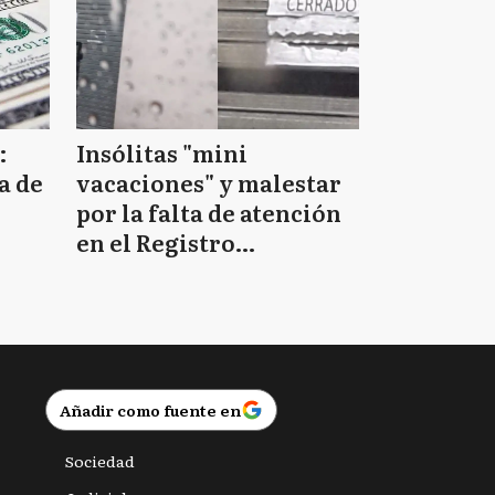
:
Insólitas "mini
a de
vacaciones" y malestar
por la falta de atención
en el Registro
Provincial de las
Personas
Añadir como fuente en
Sociedad