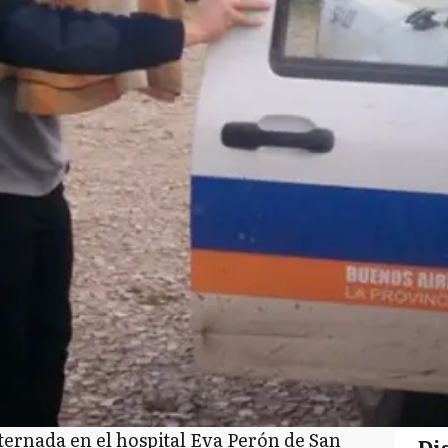
ternada en el hospital Eva Perón de San
Di