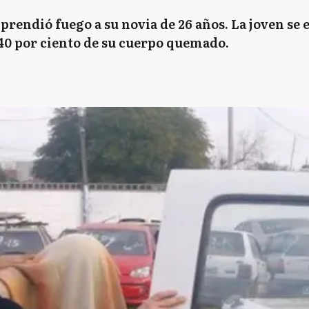
rendió fuego a su novia de 26 años. La joven se
 40 por ciento de su cuerpo quemado.