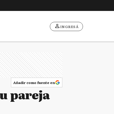
INGRESÁ
Añadir como fuente en
u pareja