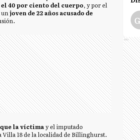
el 40 por ciento del cuerpo
, y por el
 un
joven de 22 años acusado de
G
usión.
Ads
 que la víctima
y el imputado
illa 18 de la localidad de Billinghurst.