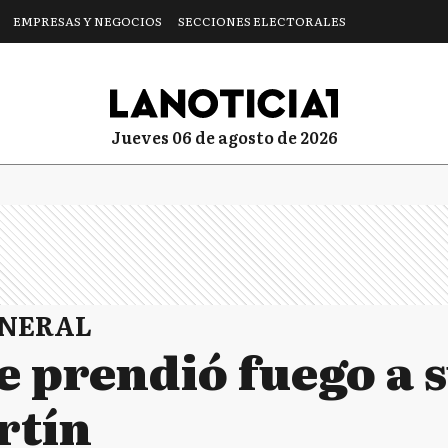
EMPRESAS Y NEGOCIOS
SECCIONES ELECTORALES
jueves 06 de agosto de 2026
ENERAL
 prendió fuego a s
rtín