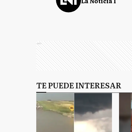
La Noticia 1
Ads
TE PUEDE INTERESAR