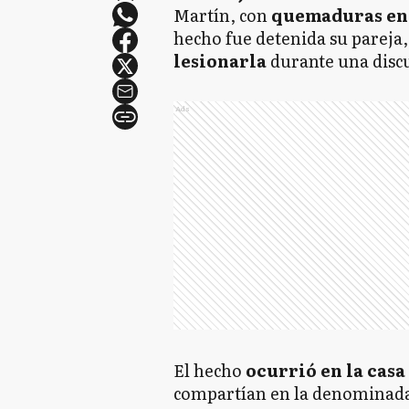
Martín, con
quemaduras en 
hecho fue detenida su pareja,
lesionarla
durante una disc
Ads
El hecho
ocurrió en la casa
compartían en la denominada V