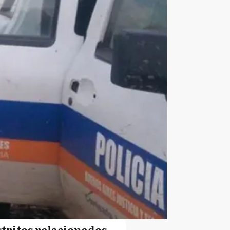
stritos relacionados