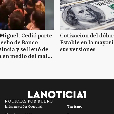
Miguel: Cedió parte
Cotización del dólar
techo de Banco
Estable en la mayorí
incia y se llenó de
sus versiones
 en medio del mal
mpo
NOTICIAS POR RUBRO
Información General
Turismo