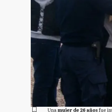
Una
mujer de 26 años
fue in