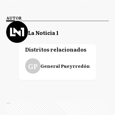
AUTOR
La Noticia 1
Distritos relacionados
GP
General Pueyrredón
Ads