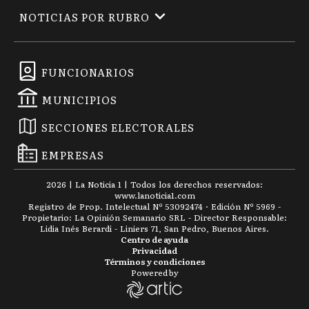
NOTICIAS POR RUBRO
FUNCIONARIOS
MUNICIPIOS
SECCIONES ELECTORALES
EMPRESAS
2026
|
La Noticia 1
| Todos los derechos reservados:
www.
lanoticia1.com
Registro de Prop. Intelectual Nº 53092474 · Edición Nº
5969
-
Propietario: La Opinión Semanario SRL - Director Responsable:
Lidia Inés Berardi - Liniers 71, San Pedro, Buenos Aires.
Centro de ayuda
Privacidad
Términos y condiciones
Powered by