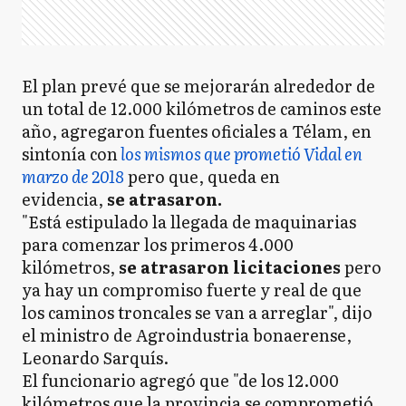
El plan prevé que se mejorarán alrededor de
un total de 12.000 kilómetros de caminos este
año, agregaron fuentes oficiales a Télam, en
sintonía con
los mismos que prometió Vidal en
marzo de 2018
pero que, queda en
evidencia,
se atrasaron.
"Está estipulado la llegada de maquinarias
para comenzar los primeros 4.000
kilómetros,
se atrasaron licitaciones
pero
ya hay un compromiso fuerte y real de que
los caminos troncales se van a arreglar", dijo
el ministro de Agroindustria bonaerense,
Leonardo Sarquís.
El funcionario agregó que "de los 12.000
kilómetros que la provincia se comprometió