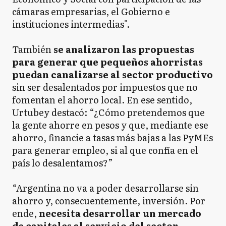
cámaras empresarias, el Gobierno e
instituciones intermedias".
También
se analizaron las propuestas
para generar que pequeños ahorristas
puedan canalizarse al sector productivo
sin ser desalentados por impuestos que no
fomentan el ahorro local. En ese sentido,
Urtubey destacó: “¿Cómo pretendemos que
la gente ahorre en pesos y que, mediante ese
ahorro, financie a tasas más bajas a las PyMEs
para generar empleo, si al que confía en el
país lo desalentamos?”
“Argentina no va a poder desarrollarse sin
ahorro y, consecuentemente, inversión. Por
ende,
necesita desarrollar un mercado
de capitales al servicio del sector