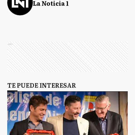
La Noticia 1
Ads
TE PUEDE INTERESAR