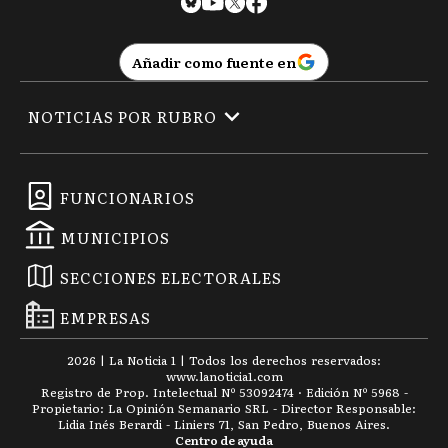
Añadir como fuente en
NOTICIAS POR RUBRO
FUNCIONARIOS
MUNICIPIOS
SECCIONES ELECTORALES
EMPRESAS
2026
|
La Noticia 1
| Todos los derechos reservados:
www.
lanoticia1.com
Registro de Prop. Intelectual Nº 53092474 · Edición Nº
5968
-
Propietario: La Opinión Semanario SRL - Director Responsable:
Lidia Inés Berardi - Liniers 71, San Pedro, Buenos Aires.
Centro de ayuda