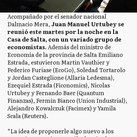
Acompañado por el senador nacional
Dalmacio Mera,
Juan Manuel Urtubey se
reunió este martes por la noche en la
Casa de Salta, con un variado grupo de
economistas.
Además del ministro de
Economía de la provincia de Salta Emiliano
Estrada, estuvieron Martin Vauthier y
Federico Furiase (EcoGo), Soledad Tortarolo
y Jordan Casteglione (Allaria Ledesma),
Ezequiel Estrada (Ficonomics), Nicolas
Urtubey y Fernando Baer (Quantum
Finanzas), Fermin Bianco (Union Industrial),
Alejandro Kowalczuk (Facimex) y Yamila
Scala (Reuters).
“La idea de proponerle algo nuevo a los