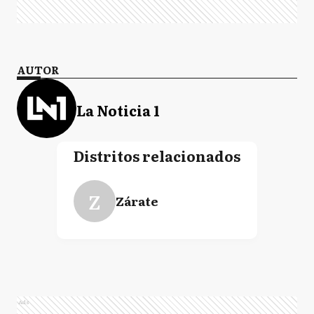
AUTOR
La Noticia 1
Distritos relacionados
Z
Zárate
Ads