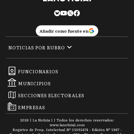
Añadir como fuente en
NOTICIAS POR RUBRO
FUNCIONARIOS
MUNICIPIOS
SECCIONES ELECTORALES
EMPRESAS
2026
|
La Noticia 1
| Todos los derechos reservados:
www.
lanoticia1.com
Registro de Prop. Intelectual Nº 53092474 · Edición Nº
5967
-