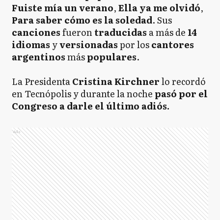
Fuiste mía un verano
,
Ella ya me olvidó
,
Para saber cómo es la soledad
. Sus
canciones
fueron
traducidas
a más de
14
idiomas
y
versionadas
por los
cantores
argentinos
más
populares
.
La Presidenta
Cristina Kirchner
lo recordó
en Tecnópolis y durante la noche
pasó por el
Congreso a darle el último adiós.
Ads