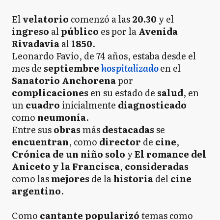
El
velatorio
comenzó a las
20.30
y el
ingreso
al
público
es por la
Avenida
Rivadavia
al
1850
.
Leonardo Favio, de 74 años, estaba desde el
mes de
septiembre
hospitalizado
en el
Sanatorio Anchorena
por
complicaciones
en su estado de
salud
, en
un
cuadro
inicialmente
diagnosticado
como
neumonía
.
Entre sus
obras
más
destacadas
se
encuentran
, como
director
de
cine
,
Crónica de un niño solo
y
El romance del
Aniceto y
la
Francisca
,
consideradas
como las
mejores
de la
historia
del
cine
argentino
.
Como
cantante popularizó
temas como