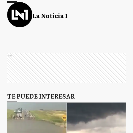
La Noticia 1
Ads
TE PUEDE INTERESAR