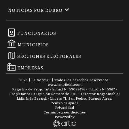
NOTICIAS POR RUBRO
FUNCIONARIOS
MUNICIPIOS
SECCIONES ELECTORALES
EMPRESAS
2026
|
La Noticia 1
| Todos los derechos reservados:
www.
lanoticia1.com
Registro de Prop. Intelectual Nº 53092474 · Edición Nº
5967
-
Propietario: La Opinión Semanario SRL - Director Responsable:
Lidia Inés Berardi - Liniers 71, San Pedro, Buenos Aires.
Centro de ayuda
Privacidad
Términos y condiciones
Powered by