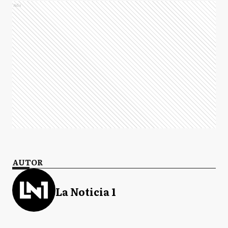
Ads
AUTOR
La Noticia 1