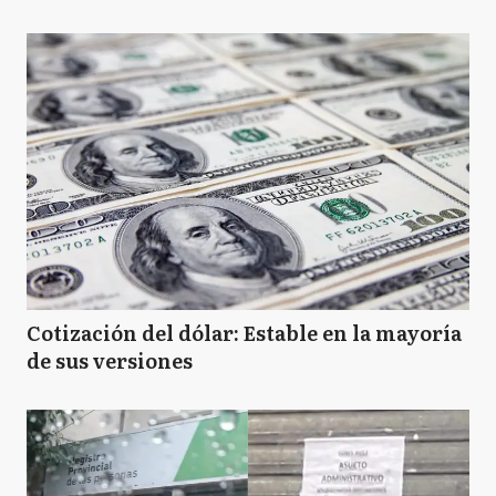
Cotización del dólar: Estable en la mayoría
de sus versiones