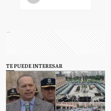
Ads
TE PUEDE INTERESAR