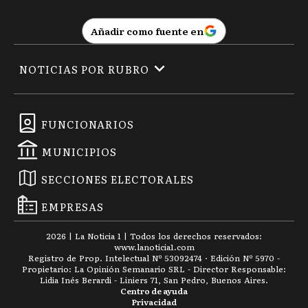
Añadir como fuente en
NOTICIAS POR RUBRO
FUNCIONARIOS
MUNICIPIOS
SECCIONES ELECTORALES
EMPRESAS
2026
|
La Noticia 1
| Todos los derechos reservados:
www.
lanoticia1.com
Registro de Prop. Intelectual Nº 53092474 · Edición Nº
5970
-
Propietario: La Opinión Semanario SRL - Director Responsable:
Lidia Inés Berardi - Liniers 71, San Pedro, Buenos Aires.
Centro de ayuda
Privacidad