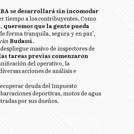
ARBA se desarrollará sin incomodar
er tiempo a los contribuyentes. Como
,
queremos que la gente pueda
de forma tranquila, segura y en paz",
Iván
Budassi
.
 despliegue masivo de inspectores de
las tareas previas comenzaron
anificación del operativo, la
iversas acciones de análisis e
 recuperar deuda del Impuesto
barcaciones deportivas, motos de agua
stradas por sus dueños.