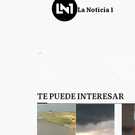
La Noticia 1
Ads
TE PUEDE INTERESAR