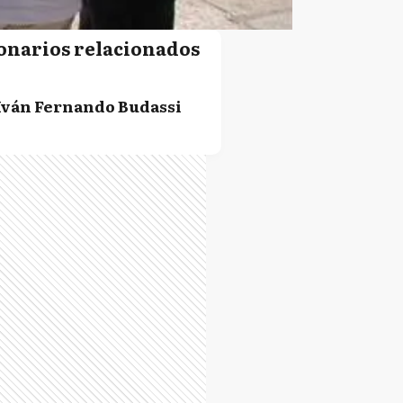
onarios relacionados
Iván Fernando Budassi