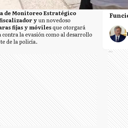
a de Monitoreo Estratégico
Funci
fiscalizador y
un novedoso
ras fijas y móviles
que otorgará
a contra la evasión como al desarrollo
e de la policía.
Ads