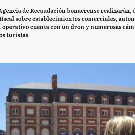
a Agencia de Recaudación bonaerense realizarán,
 fiscal sobre establecimientos comerciales, aut
El operativo cuenta con un dron y numerosas cám
s turistas.