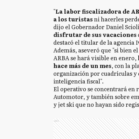
"
La labor fiscalizadora de 
a los turistas
ni hacerles perd
dijo el Gobernador Daniel Scioli
disfrutar de sus vacaciones
destacó el titular de la agencia 
Además, aseveró que "si bien el
ARBA se hará visible en enero,
hace más de un mes
, con la pl
organización por cuadrículas y d
inteligencia fiscal".
El operativo se concentrará en
Automotor, y también sobre em
y jet ski que no hayan sido regi
Ads