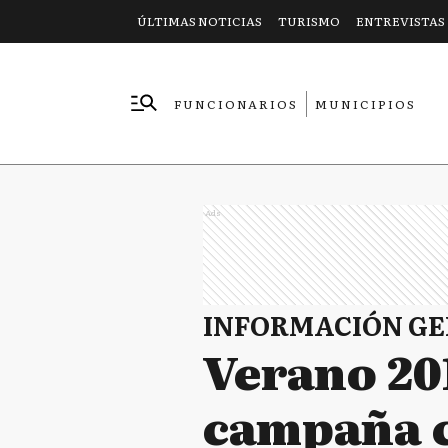
ÚLTIMAS NOTICIAS
TURISMO
ENTREVISTAS
FUNCIONARIOS
MUNICIPIOS
EMPRESAS
Ads
INFORMACIÓN G
Verano 20
campaña c