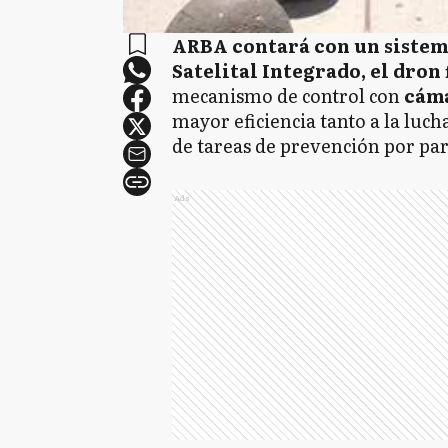
ARBA contará con un sistem
Satelital Integrado, el dron 
mecanismo de control con
cáma
mayor eficiencia tanto a la luch
de tareas de prevención por part
Ads