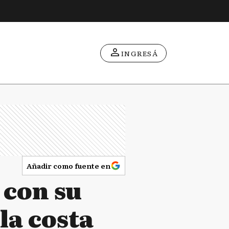
INGRESÁ
Añadir como fuente en
 con su
la costa