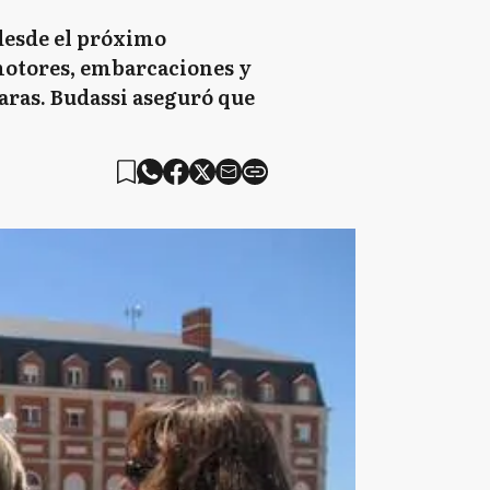
 desde el próximo
omotores, embarcaciones y
aras. Budassi aseguró que