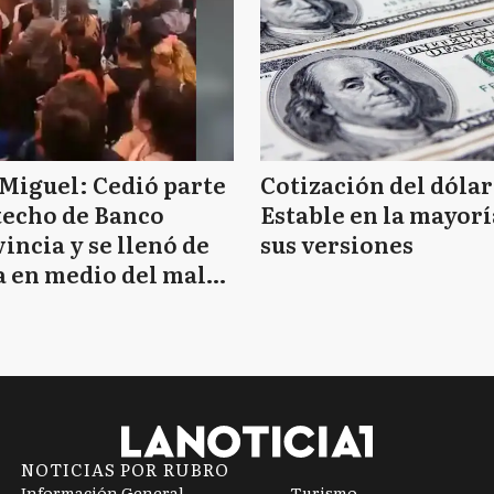
Miguel: Cedió parte
Cotización del dólar
techo de Banco
Estable en la mayorí
incia y se llenó de
sus versiones
 en medio del mal
mpo
NOTICIAS POR RUBRO
Información General
Turismo