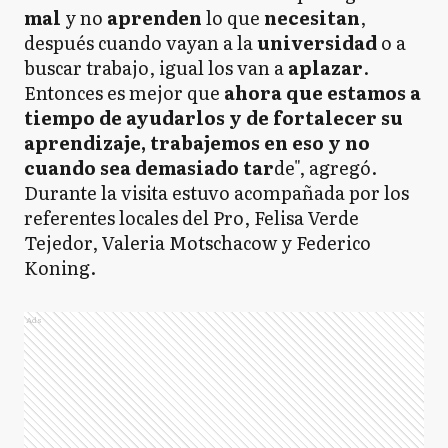
mal
y no
aprenden
lo que
necesitan
,
después cuando vayan a la
universidad
o a
buscar trabajo, igual los van a
aplazar
.
Entonces es mejor que
ahora que estamos a
tiempo de ayudarlos y de fortalecer su
aprendizaje, trabajemos en eso y no
cuando sea demasiado tar
de", agregó.
Durante la visita estuvo acompañada por los
referentes locales del Pro, Felisa Verde
Tejedor, Valeria Motschacow y Federico
Koning.
Ads