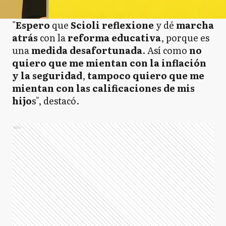
"
Espero
que
Scioli reflexione
y dé
marcha
atrás
con la
reforma educativa
, porque es
una
medida desafortunada
. Así como
no
quiero que me mientan con la inflación
y la seguridad
,
tampoco quiero que me
mientan con las calificaciones de mis
hijo
s", destacó.
Ads