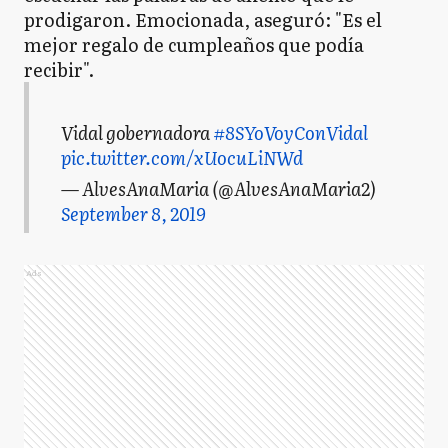
prodigaron. Emocionada, aseguró: "Es el
mejor regalo de cumpleaños que podía
recibir".
Vidal gobernadora
#8SYoVoyConVidal
pic.twitter.com/xUocuLiNWd
— AlvesAnaMaria (@AlvesAnaMaria2)
September 8, 2019
Ads