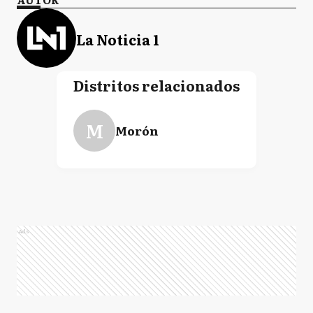
La Noticia 1
Distritos relacionados
M
Morón
Ads