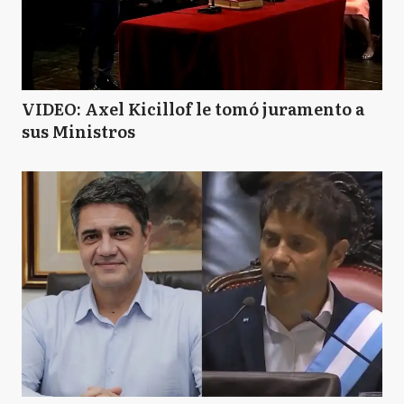
VIDEO: Axel Kicillof le tomó juramento a
sus Ministros