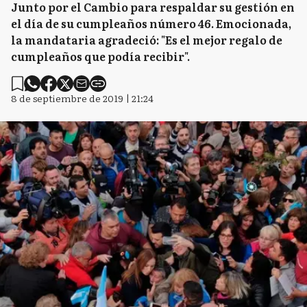
Junto por el Cambio para respaldar su gestión en
el día de su cumpleaños número 46. Emocionada,
la mandataria agradeció: "Es el mejor regalo de
cumpleaños que podía recibir".
8 de septiembre de 2019 | 21:24