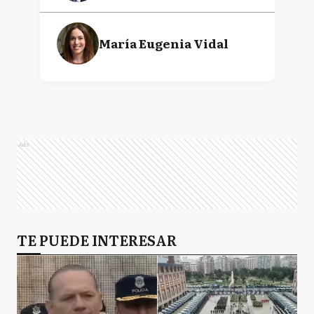
María Eugenia Vidal
Ads
TE PUEDE INTERESAR