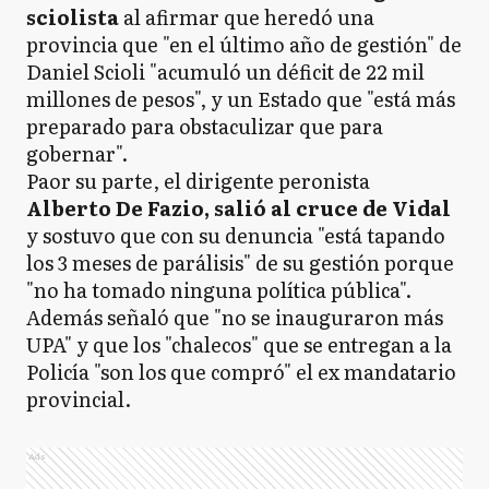
sciolista
al afirmar que heredó una
provincia que "en el último año de gestión" de
Daniel Scioli "acumuló un déficit de 22 mil
millones de pesos", y un Estado que "está más
preparado para obstaculizar que para
gobernar".
Paor su parte, el dirigente peronista
Alberto De Fazio, salió al cruce de Vidal
y sostuvo que con su denuncia "está tapando
los 3 meses de parálisis" de su gestión porque
"no ha tomado ninguna política pública".
Además señaló que "no se inauguraron más
UPA" y que los "chalecos" que se entregan a la
Policía "son los que compró" el ex mandatario
provincial.
Ads