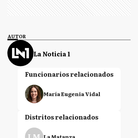
AUTOR
La Noticia 1
Funcionarios relacionados
María Eugenia Vidal
Distritos relacionados
LM
La Matanza