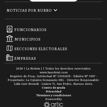
NOTICIAS POR RUBRO
FUNCIONARIOS
MUNICIPIOS
SECCIONES ELECTORALES
EMPRESAS
2026
|
La Noticia 1
| Todos los derechos reservados:
www.
lanoticia1.com
Registro de Prop. Intelectual Nº 53092474 · Edición Nº
5967
-
Propietario: La Opinión Semanario SRL - Director Responsable:
Lidia Inés Berardi - Liniers 71, San Pedro, Buenos Aires.
Centro de ayuda
Privacidad
Términos y condiciones
Powered by