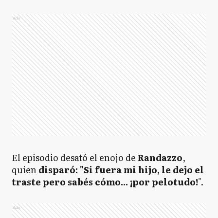
Ads
El episodio desató el enojo de
Randazzo
,
quien
disparó: "Si fuera mi hijo, le dejo el
traste pero sabés cómo... ¡por pelotudo!
".
Ads