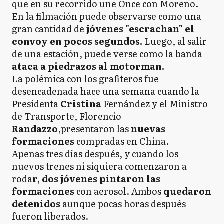
que en su recorrido une Once con Moreno.
En la filmación puede observarse como una
gran cantidad de
jóvenes "escrachan" el
convoy en pocos segundos.
Luego, al salir
de una estación, puede verse como la banda
ataca a piedrazos al motorman.
La polémica con los grafiteros fue
desencadenada hace una semana cuando la
Presidenta
Cristina
Fernández y el Ministro
de Transporte, Florencio
Randazzo
,presentaron las
nuevas
formaciones
compradas en China.
Apenas tres días después, y cuando los
nuevos trenes ni siquiera comenzaron a
roda
r, dos jóvenes pintaron las
formaciones
con aerosol. Ambos
quedaron
detenidos
aunque pocas horas después
fueron liberados.