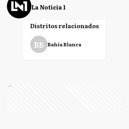
La Noticia 1
Distritos relacionados
BB
Bahía Blanca
Ads