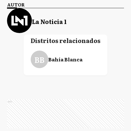
AUTOR
La Noticia 1
Distritos relacionados
BB
Bahía Blanca
Ads