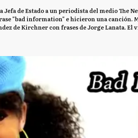
 la Jefa de Estado a un periodista del medio The N
rase "bad information" e hicieron una canción. M
dez de Kirchner con frases de Jorge Lanata. El 