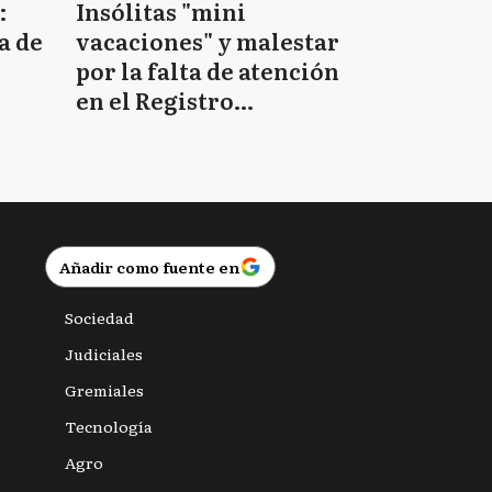
:
Insólitas "mini
a de
vacaciones" y malestar
por la falta de atención
en el Registro
Provincial de las
Personas
Añadir como fuente en
Sociedad
Judiciales
Gremiales
Tecnología
Agro