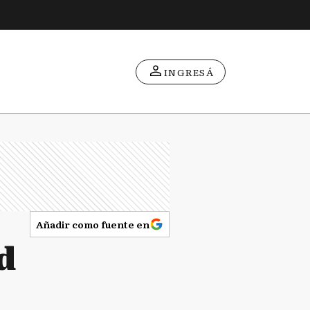
INGRESÁ
Añadir como fuente en
ad