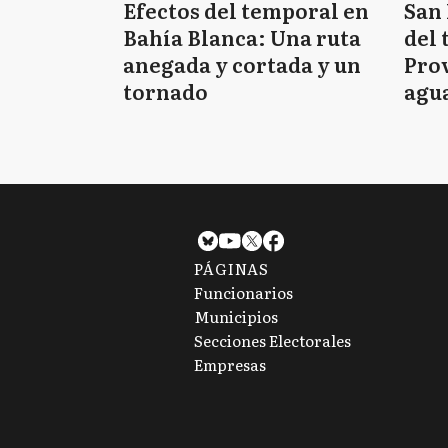
Efectos del temporal en
San 
Bahía Blanca: Una ruta
del 
anegada y cortada y un
Prov
tornado
agua
tie
PÁGINAS
Funcionarios
Municipios
Secciones Electorales
Empresas