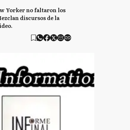
ew Yorker no faltaron los
ezclan discursos de la
video.