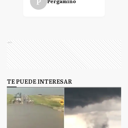
P
Pergamino
Ads
TE PUEDE INTERESAR