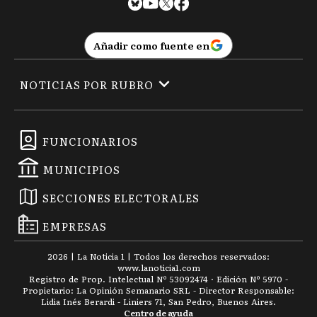
Añadir como fuente en
NOTICIAS POR RUBRO
FUNCIONARIOS
MUNICIPIOS
SECCIONES ELECTORALES
EMPRESAS
2026
|
La Noticia 1
| Todos los derechos reservados:
www.
lanoticia1.com
Registro de Prop. Intelectual Nº 53092474 · Edición Nº
5970
-
Propietario: La Opinión Semanario SRL - Director Responsable:
Lidia Inés Berardi - Liniers 71, San Pedro, Buenos Aires.
Centro de ayuda