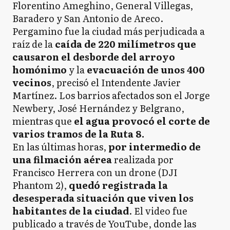
Florentino Ameghino, General Villegas,
Baradero y San Antonio de Areco.
Pergamino fue la ciudad más perjudicada a
raíz de la
caída de 220 milímetros que
causaron el desborde del arroyo
homónimo
y la
evacuación de unos 400
vecinos
, precisó el Intendente Javier
Martínez. Los barrios afectados son el Jorge
Newbery, José Hernández y Belgrano,
mientras que
el agua provocó el corte de
varios tramos de la Ruta 8.
En las últimas horas,
por intermedio de
una filmación aérea
realizada por
Francisco Herrera con un drone (DJI
Phantom 2),
quedó registrada la
desesperada situación que viven los
habitantes de la ciudad
. El video fue
publicado a través de YouTube, donde las