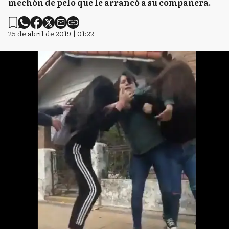
mechón de pelo que le arrancó a su compañera.
25 de abril de 2019 | 01:22