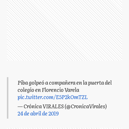
Piba golpeó a compañera en la puerta del
colegio en Florencio Varela
pic.twitter.com/E5P2kOmTZL
— Crónica VIRALES (@CronicaVirales)
24 de abril de 2019