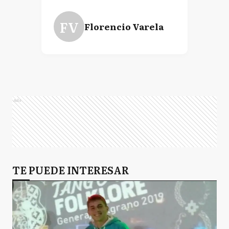
FV
Florencio Varela
Ads
TE PUEDE INTERESAR