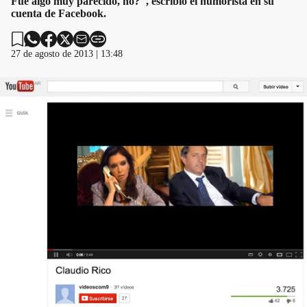
Fue algo muy parecido, no?", escribió el humorista en su
cuenta de Facebook.
27 de agosto de 2013 | 13:48