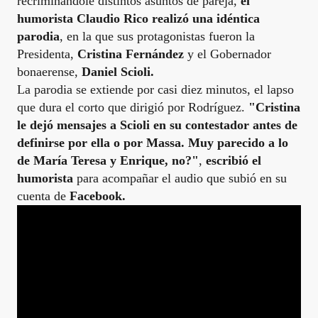
recriminándole distintos asuntos de pareja,
el
humorista Claudio Rico realizó una idéntica
parodia
, en la que sus protagonistas fueron la
Presidenta,
Cristina Fernández
y el Gobernador
bonaerense,
Daniel Scioli.
La parodia se extiende por casi diez minutos, el lapso
que dura el corto que dirigió por Rodríguez.
"Cristina
le dejó mensajes a Scioli en su contestador antes de
definirse por ella o por Massa. Muy parecido a lo
de María Teresa y Enrique, no?"
,
escribió el
humorista
para acompañar el audio que subió en su
cuenta de
Facebook.