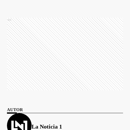
Ads
AUTOR
La Noticia 1