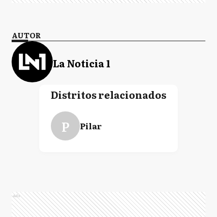
AUTOR
La Noticia 1
Distritos relacionados
P
Pilar
Ads