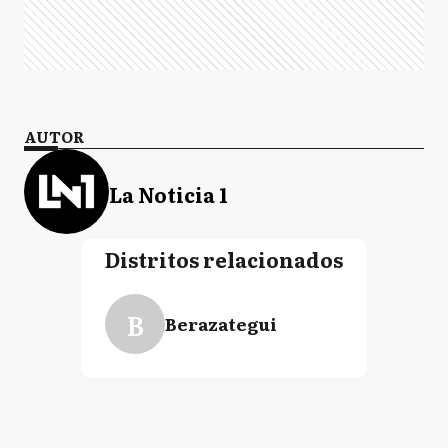
AUTOR
La Noticia 1
Distritos relacionados
B
Berazategui