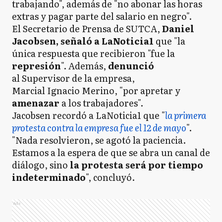
trabajando", además de "no abonar las horas
extras y pagar parte del salario en negro".
El Secretario de Prensa de SUTCA,
Daniel
Jacobsen, señaló a LaNoticia1
que "la
única respuesta que recibieron "fue la
represión
". Además,
denunció
al Supervisor de la empresa,
Marcial Ignacio Merino, "por apretar y
amenazar
a los trabajadores".
Jacobsen recordó a LaNoticia1 que "
la primera
protesta contra la empresa fue el 12 de mayo
".
"Nada resolvieron, se agotó la paciencia.
Estamos a la espera de que se abra un canal de
diálogo, sino
la protesta será por tiempo
indeterminado
", concluyó.
Ads