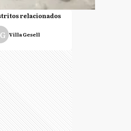
stritos relacionados
G
Villa Gesell