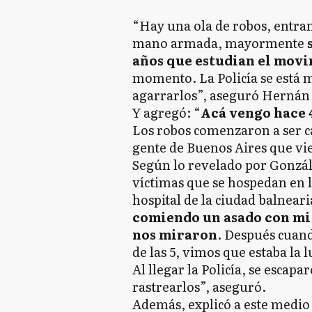
“Hay una ola de robos, entra
mano armada, mayormente
s
años que estudian el mov
momento. La Policía se está m
agarrarlos”, aseguró Hernán
Y agregó: “
Acá vengo hace 4
Los robos comenzaron a ser ca
gente de Buenos Aires que vi
Según lo revelado por González
víctimas que se hospedan en l
hospital de la ciudad balneari
comiendo un asado con mi 
nos miraron
. Después cuan
de las 5, vimos que estaba la 
Al llegar la Policía, se escapa
rastrearlos”, aseguró.
Además, explicó a este medio