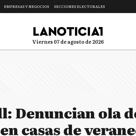
EMPRESAS Y NEGOCIOS
SECCIONES ELECTORALES
viernes 07 de agosto de 2026
ll: Denuncian ola d
 en casas de veran