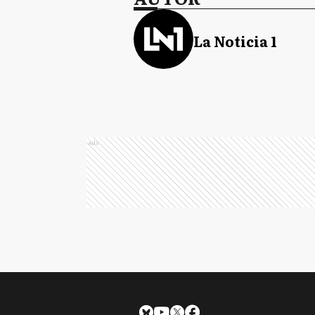
La Noticia 1
Ads