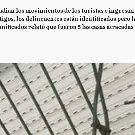
tudian los movimientos de los turistas e ingresan 
tigos, los delincuentes están identificados pero l
nificados relató que fueron 5 las casas atracadas