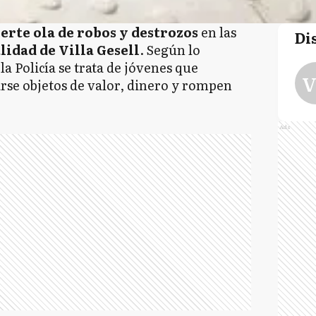
erte ola de robos y destrozos
en las
Di
alidad de Villa Gesell
. Según lo
la Policía se trata de jóvenes que
V
varse objetos de valor, dinero y rompen
Ads