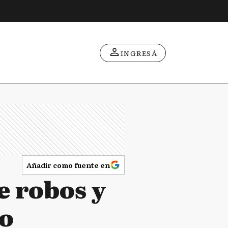
INGRESÁ
Añadir como fuente en
e robos y
eo