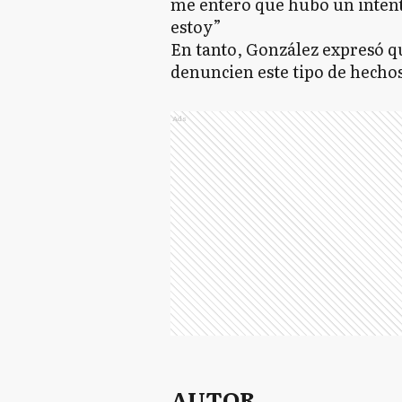
me entero que hubo un intent
estoy”
En tanto, González expresó que
denuncien este tipo de hechos
Ads
AUTOR