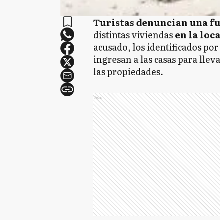
Turistas denuncian una fu
distintas viviendas
en la loc
acusado, los identificados por 
ingresan a las casas para lle
las propiedades.
Ads