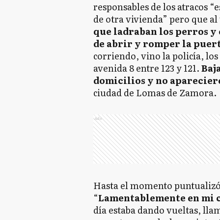
responsables de los atracos 
de otra vivienda” pero que al
que ladraban los perros y 
de abrir y romper la puert
corriendo, vino la policía, lo
avenida 8 entre 123 y 121.
Baj
domicilios y no aparecier
ciudad de Lomas de Zamora.
Ads
Hasta el momento puntualizó
“
Lamentablemente en mi c
día estaba dando vueltas, lla