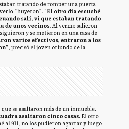
“estaban tratando de romper una puerta
 verlo “huyeron”. “
El otro día escuché
cuando salí, vi que estaban tratando
a de unos vecinos.
Al verme salieron
s siguieron y se metieron en una casa de
aron varios efectivos, entraron a los
on”
, precisó el joven oriundo de la
 que se asaltaron más de un inmueble.
uadra asaltaron cinco casas.
El otro
mé al 911, no los pudieron agarrar y luego