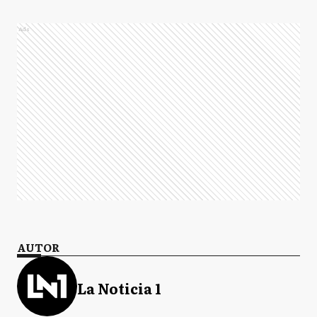
Ads
AUTOR
La Noticia 1