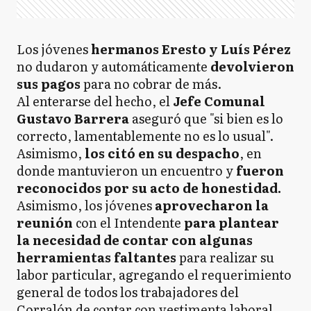
Los jóvenes
hermanos Eresto y Luís Pérez
no dudaron y automáticamente
devolvieron
sus pagos
para no cobrar de más.
Al enterarse del hecho, el
Jefe Comunal
Gustavo Barrera
aseguró que "si bien es lo
correcto, lamentablemente no es lo usual".
Asimismo,
los citó en su despacho
, en
donde mantuvieron un encuentro y
fueron
reconocidos por su acto de honestidad.
Asimismo, los jóvenes
aprovecharon la
reunión
con el Intendente
para plantear
la necesidad de contar con algunas
herramientas faltantes
para realizar su
labor particular, agregando el requerimiento
general de todos los trabajadores del
Corralón de contar con vestimenta laboral