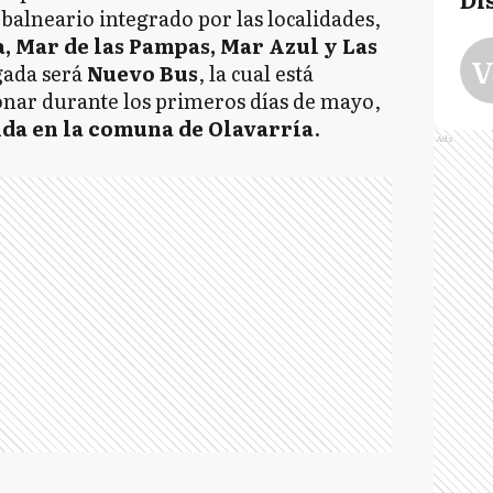
alneario integrado por las localidades,
, Mar de las Pampas, Mar Azul y Las
V
gada será
Nuevo Bus
, la cual está
onar durante los primeros días de mayo,
ida en la comuna de Olavarría
.
Ads