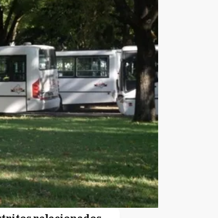
stritos relacionados