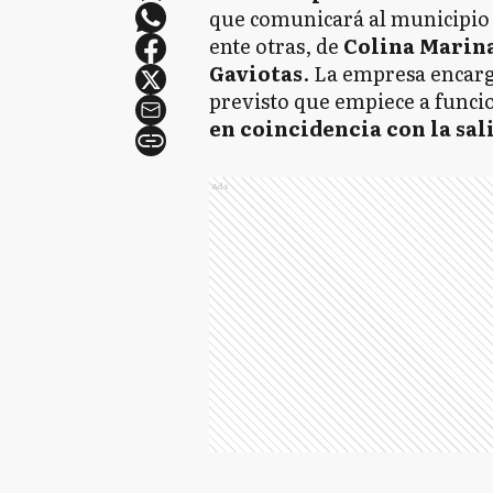
que comunicará al municipio b
ente otras, de
Colina Marina
Gaviotas
. La empresa encar
previsto que empiece a funci
en coincidencia con la sal
Ads