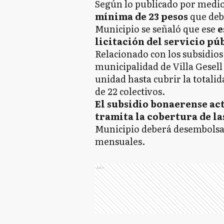
Según lo publicado por medios
mínima de 23 pesos
que debe
Municipio se señaló que ese
e
licitación del servicio púb
Relacionado con los subsidios
municipalidad de Villa Gesel
unidad hasta cubrir la totalid
de 22 colectivos.
El subsidio bonaerense ac
tramita la cobertura de la
Municipio deberá desembolsar
mensuales.
Ads