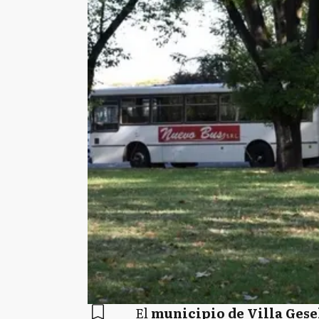
El
municipio de Villa Gese