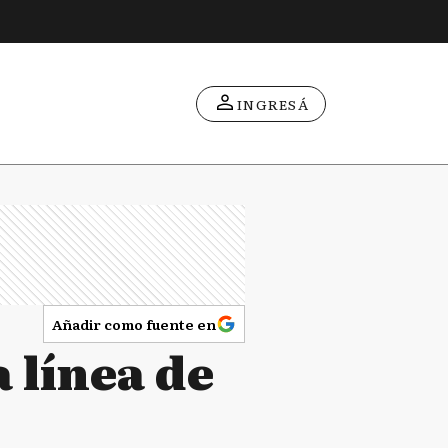
INGRESÁ
Añadir como fuente en
 línea de