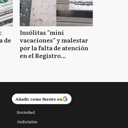
:
Insólitas "mini
a de
vacaciones" y malestar
por la falta de atención
en el Registro
Provincial de las
Personas
Añadir como fuente en
Sociedad
Judiciales