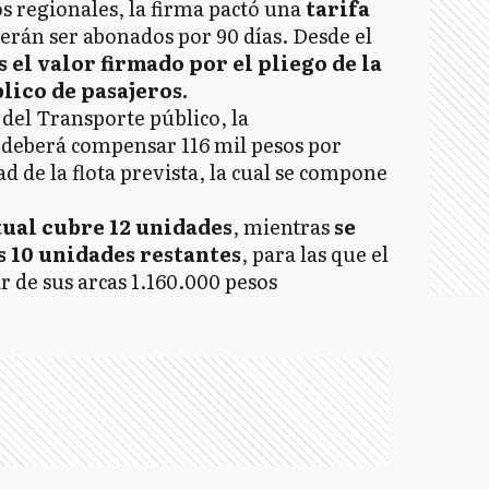
 regionales, la firma pactó una
tarifa
rán ser abonados por 90 días. Desde el
s el valor firmado por el pliego de la
lico de pasajeros.
 del Transporte público, la
l deberá compensar 116 mil pesos por
ad de la flota prevista, la cual se compone
tual cubre 12 unidades
, mientras
se
s 10 unidades restantes
, para las que el
 de sus arcas 1.160.000 pesos