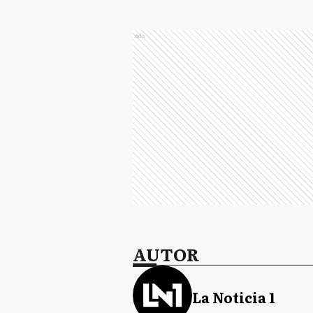
Ads
AUTOR
La Noticia 1