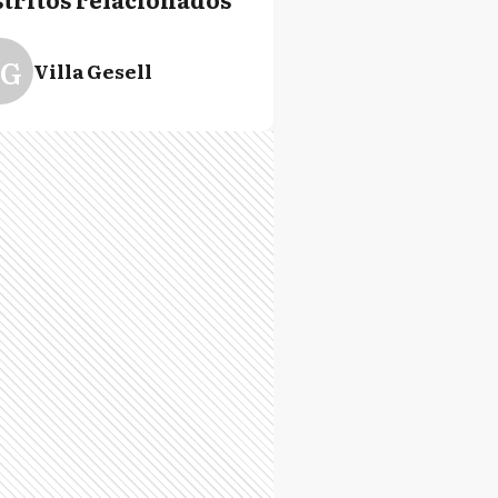
G
Villa Gesell