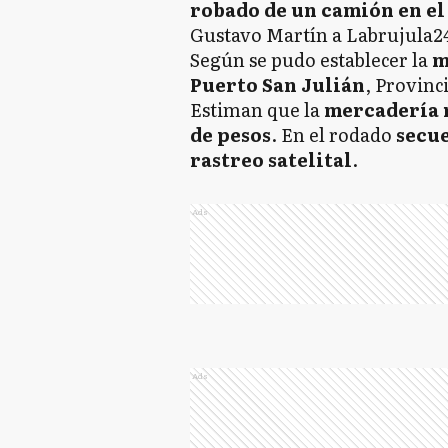
robado de un camión en el 
Gustavo Martín a Labrujula2
Según se pudo establecer la
m
Puerto San Julián
, Provinc
Estiman que la
mercadería
de pesos
. En el rodado
secu
rastreo satelital
.
Ads
Ads