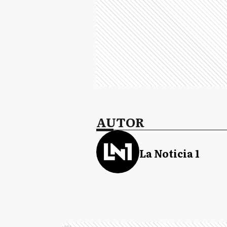
AUTOR
La Noticia 1
Ads