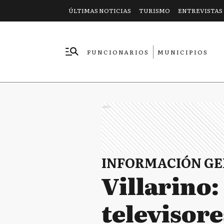
ÚLTIMAS NOTICIAS
TURISMO
ENTREVISTAS
FUNCIONARIOS
MUNICIPIOS
EMPRESAS
Ads
INFORMACIÓN G
Villarino
televisor