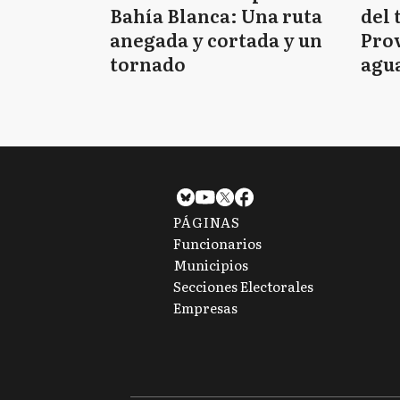
Bahía Blanca: Una ruta
del 
anegada y cortada y un
Prov
tornado
agua
tie
PÁGINAS
Funcionarios
Municipios
Secciones Electorales
Empresas