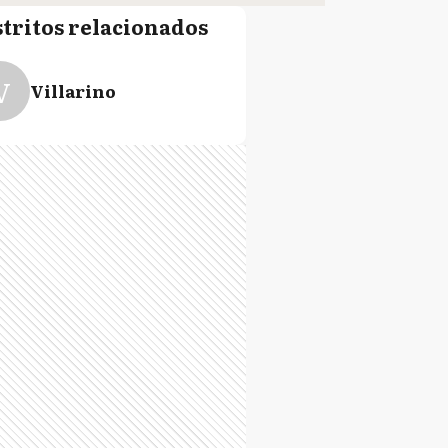
stritos relacionados
V
Villarino