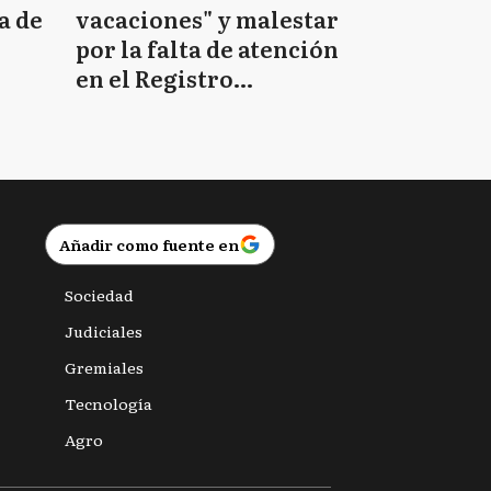
a de
vacaciones" y malestar
por la falta de atención
en el Registro
Provincial de las
Personas
Añadir como fuente en
Sociedad
Judiciales
Gremiales
Tecnología
Agro