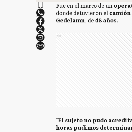
Fue en el marco de un
operat
donde detuvieron
el
camión
Gedelamn
, de
48 años
.
Ads
"
El sujeto no pudo acredita
horas pudimos determinar