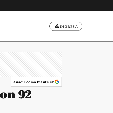
INGRESÁ
Añadir como fuente en
con 92