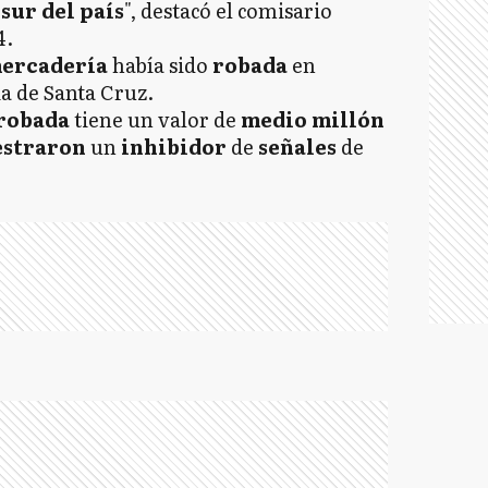
sur del país
", destacó el comisario
4.
ercadería
había sido
robada
en
ia de Santa Cruz.
robada
tiene un valor de
medio millón
estraron
un
inhibidor
de
señales
de