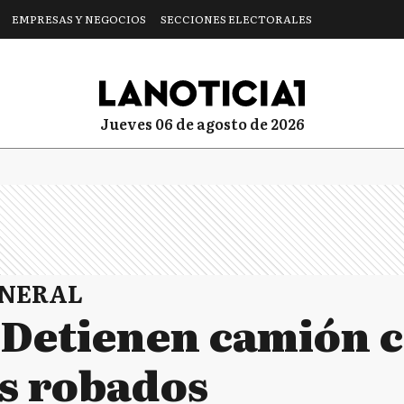
EMPRESAS Y NEGOCIOS
SECCIONES ELECTORALES
jueves 06 de agosto de 2026
ENERAL
: Detienen camión 
es robados