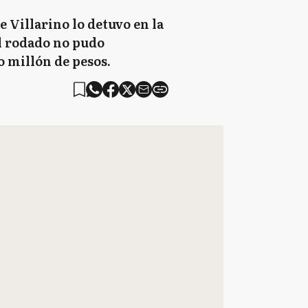
e Villarino lo detuvo en la
el rodado no pudo
o millón de pesos.