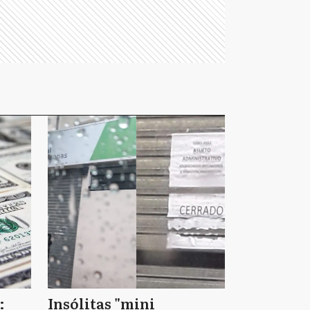
:
Insólitas "mini