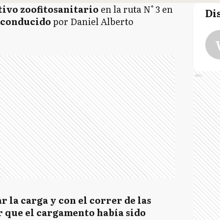
ivo zoofitosanitario
en la ruta N° 3 en
Di
 conducido
por Daniel Alberto
Ads
r la carga y con el correr de las
 que el cargamento había sido