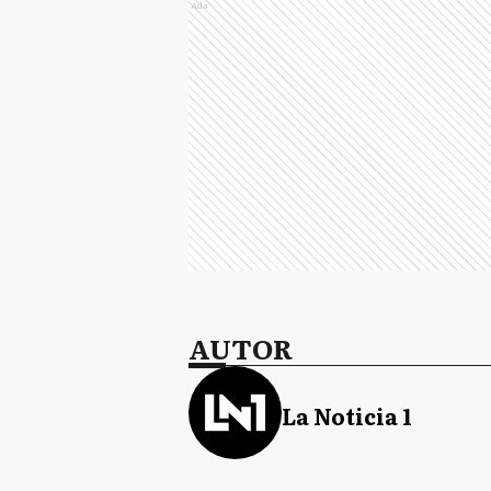
Ads
AUTOR
La Noticia 1