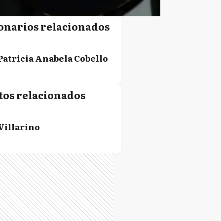
onarios relacionados
Patricia Anabela Cobello
tos relacionados
Villarino