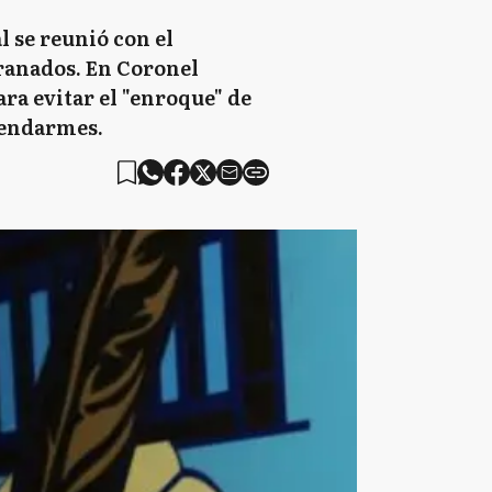
l se reunió con el
ranados. En Coronel
ra evitar el "enroque" de
gendarmes.