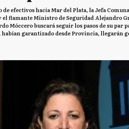
 de efectivos hacia Mar del Plata, la Jefa Comuna
y el flamante Ministro de Seguridad Alejandro G
rdo Móccero buscará seguir los pasos de su par pa
s, habían garantizado desde Provincia, llegarán 