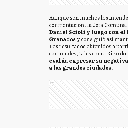
Aunque son muchos los intenden
confrontación, la Jefa Comunal
Daniel Scioli y luego con e
Granados
y consiguió así mante
Los resultados obtenidos a parti
comunales, tales como Ricardo
evalúa expresar su negativa
a las grandes ciudades
.
Ads