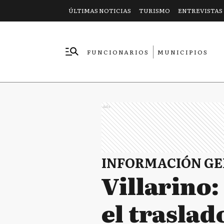
ÚLTIMAS NOTICIAS
TURISMO
ENTREVISTAS
FUNCIONARIOS
MUNICIPIOS
EMPRESAS
Ads
INFORMACIÓN G
Villarino
el traslad