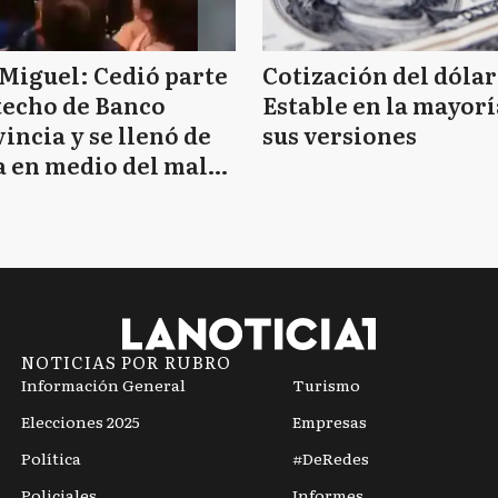
Miguel: Cedió parte
Cotización del dólar
techo de Banco
Estable en la mayorí
incia y se llenó de
sus versiones
 en medio del mal
mpo
NOTICIAS POR RUBRO
Información General
Turismo
Elecciones 2025
Empresas
Política
#DeRedes
Policiales
Informes