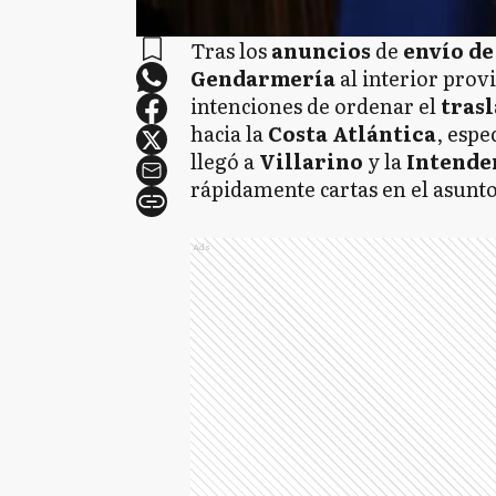
Tras los
anuncios
de
envío de
Gendarmería
al interior prov
intenciones de ordenar el
trasl
hacia la
Costa Atlántica
, espe
llegó a
Villarino
y la
Intende
rápidamente cartas en el asunto
Ads