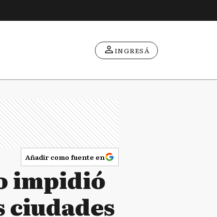
INGRESÁ
Añadir como fuente en
o impidió
as ciudades