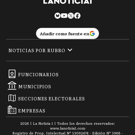
Añadir como fuente en
NOTICIAS POR RUBRO
FUNCIONARIOS
MUNICIPIOS
SECCIONES ELECTORALES
EMPRESAS
2026
|
La Noticia 1
| Todos los derechos reservados:
www.
lanoticia1.com
Registro de Prop. Intelectual Nº 53092474 · Edición Nº
5968
-