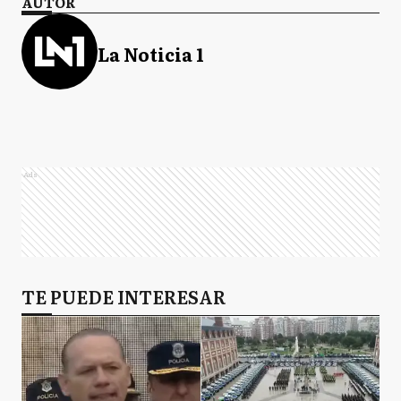
AUTOR
La Noticia 1
Ads
TE PUEDE INTERESAR