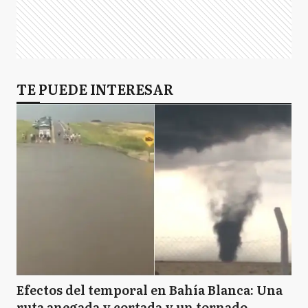
TE PUEDE INTERESAR
Efectos del temporal en Bahía Blanca: Una
ruta anegada y cortada y un tornado