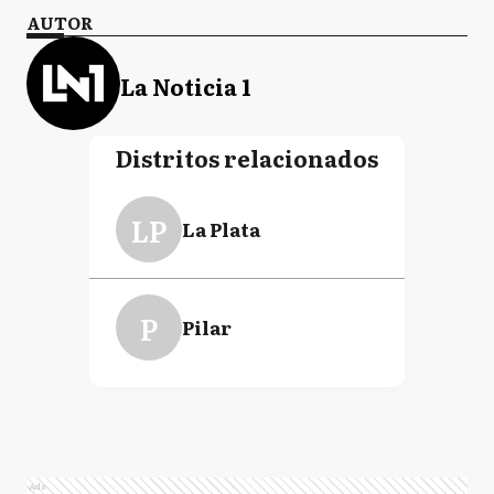
AUTOR
La Noticia 1
Distritos relacionados
LP
La Plata
P
Pilar
Ads