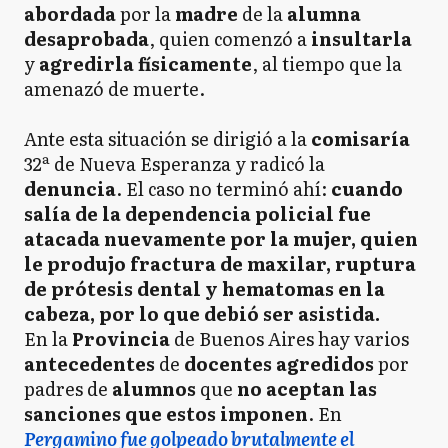
abordada
por la
madre
de la
alumna
desaprobada
, quien comenzó a
insultarla
y
agredirla físicamente
, al tiempo que la
amenazó de muerte.
Ante esta situación se dirigió a la
comisaría
32ª de Nueva Esperanza y radicó la
denuncia
. El caso no terminó ahí:
cuando
salía de la dependencia policial fue
atacada nuevamente por la mujer, quien
le produjo fractura de maxilar, ruptura
de prótesis dental y hematomas en la
cabeza, por lo que debió ser asistida.
En la
Provincia
de Buenos Aires hay varios
antecedentes
de
docentes agredidos
por
padres de
alumnos
que
no aceptan las
sanciones que estos imponen
. En
Pergamino fue golpeado brutalmente el