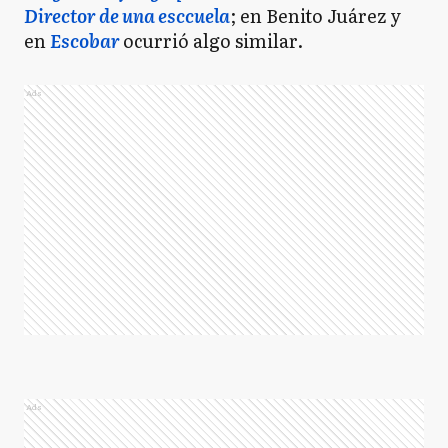
Director de una esccuela
; en Benito Juárez y
en
Escobar
ocurrió algo similar.
Ads
Ads