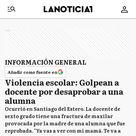
Ads
INFORMACIÓN GENERAL
Añadir como fuente en
Violencia escolar: Golpean a
docente por desaprobar a una
alumna
Ocurrió en Santiago del Estero. La docente de
sexto grado tiene una fractura de maxilar
provocada por la madre de una alumna que fue
reprobada. "Ya vas a ver con mi mamá. Te va a