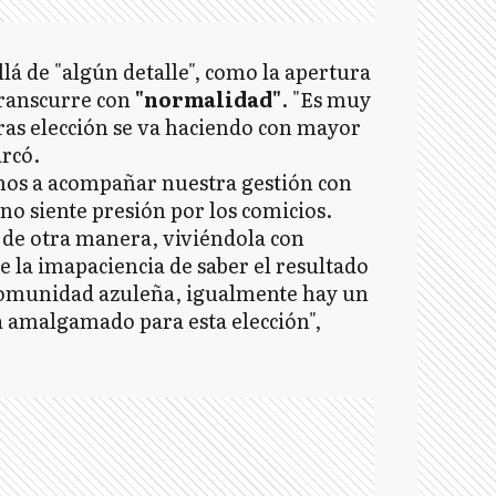
lá de "algún detalle", como la apertura
transcurre con
"normalidad"
. "Es muy
tras elección se va haciendo con mayor
arcó.
cinos a acompañar nuestra gestión con
 no siente presión por los comicios.
 de otra manera, viviéndola con
ne la imapaciencia de saber el resultado
 comunidad azuleña, igualmente hay un
a amalgamado para esta elección",