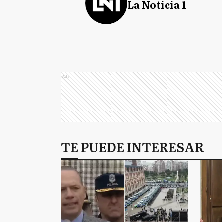
La Noticia 1
Ads
TE PUEDE INTERESAR