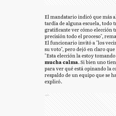
El mandatario indicó que más al
tardía de alguna escuela, todo 
gratificante ver cómo elección 
precisión todo el proceso", rem
El funcionario invitó a "los ve
su voto", pero dejó en claro que
"Esta elección la estoy tomando
mucha calma
. Si bien uno tie
para ver qué está opinando la
respaldo de un equipo que se h
explicó.
Ads