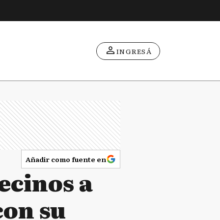
INGRESÁ
Añadir como fuente en
vecinos a
con su