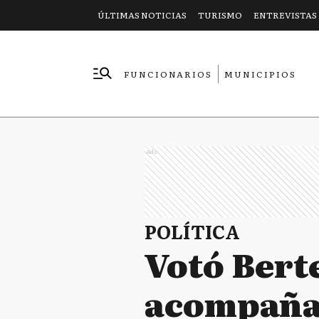
ÚLTIMAS NOTICIAS
TURISMO
ENTREVISTAS
FUNCIONARIOS
MUNICIPIOS
EMPRESAS
Ads
POLÍTICA
Votó Berte
acompañar