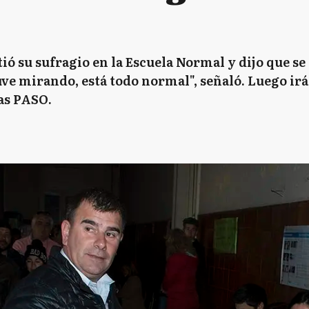
ió su sufragio en la Escuela Normal y dijo que s
tuve mirando, está todo normal", señaló. Luego ir
las PASO.