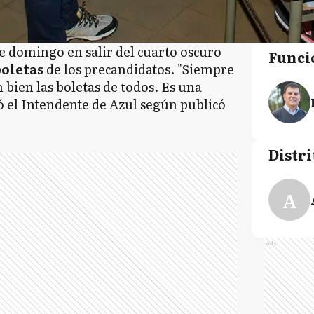
 domingo en salir del cuarto oscuro
Funci
oletas
de los precandidatos. "Siempre
bien las boletas de todos. Es una
 el Intendente de Azul según publicó
Distri
A
Ads