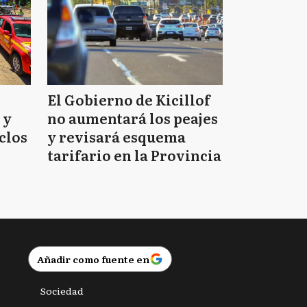
El Gobierno de Kicillof
 y
no aumentará los peajes
clos
y revisará esquema
tarifario en la Provincia
Añadir como fuente en
Sociedad