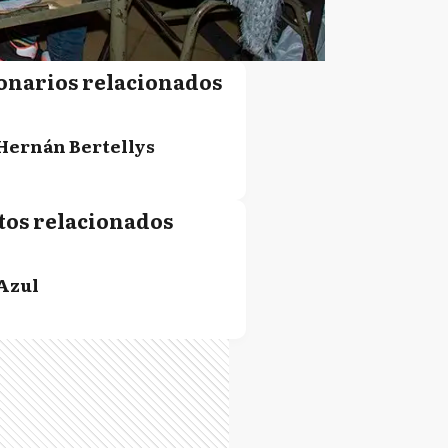
onarios relacionados
Hernán Bertellys
tos relacionados
Azul