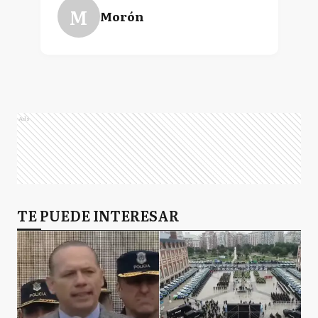
M
Morón
Ads
TE PUEDE INTERESAR