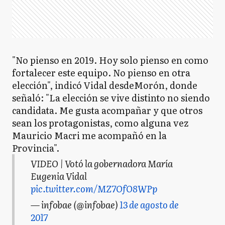
"No pienso en 2019. Hoy solo pienso en como
fortalecer este equipo. No pienso en otra
elección", indicó Vidal desdeMorón, donde
señaló: "La elección se vive distinto no siendo
candidata. Me gusta acompañar y que otros
sean los protagonistas, como alguna vez
Mauricio Macri me acompañó en la
Provincia".
VIDEO | Votó la gobernadora María
Eugenia Vidal
pic.twitter.com/MZ7OfO8WPp
— infobae (@infobae)
13 de agosto de
2017