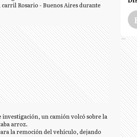
l carril Rosario - Buenos Aires durante
Ads
 investigación, un camión volcó sobre la
taba arroz.
para la remoción del vehículo, dejando