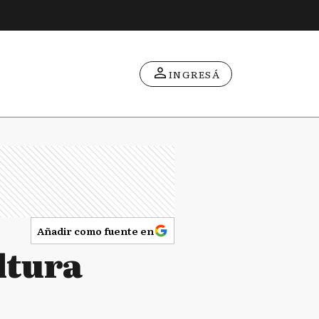
INGRESÁ
Añadir como fuente en
ltura