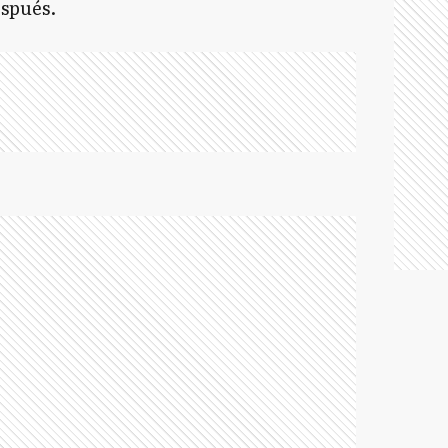
espués.