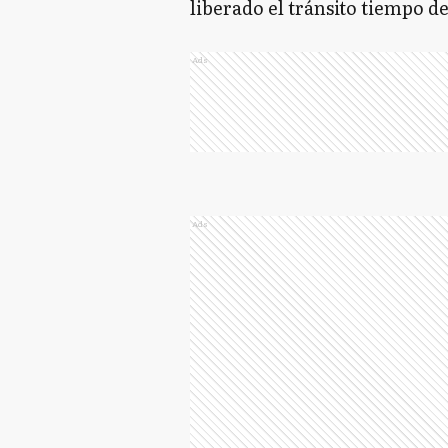
liberado el tránsito tiempo d
Ads
Ads