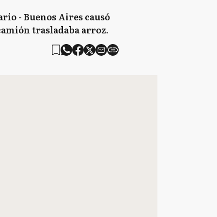
ario - Buenos Aires causó
l camión trasladaba arroz.