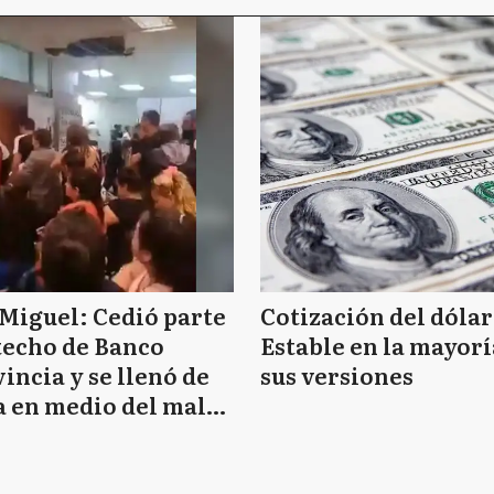
Miguel: Cedió parte
Cotización del dólar
techo de Banco
Estable en la mayorí
incia y se llenó de
sus versiones
 en medio del mal
mpo