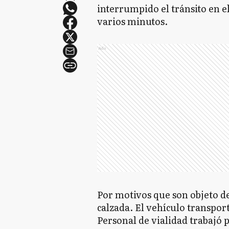
interrumpido el tránsito en e
varios minutos.
Ads
Por motivos que son objeto de
calzada. El vehículo transpor
Personal de vialidad trabajó 