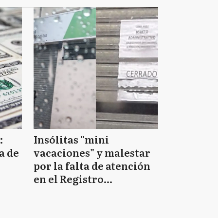
:
Insólitas "mini
a de
vacaciones" y malestar
por la falta de atención
en el Registro
Provincial de las
Personas