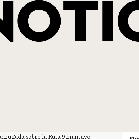
adrugada sobre la Ruta 9 mantuvo
Di