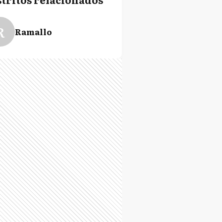
R
Ramallo