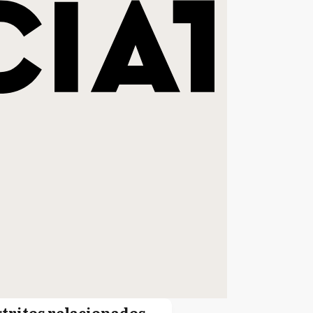
stritos relacionados