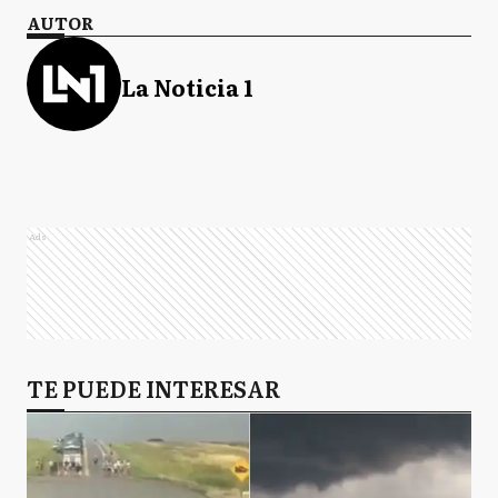
AUTOR
La Noticia 1
Ads
TE PUEDE INTERESAR