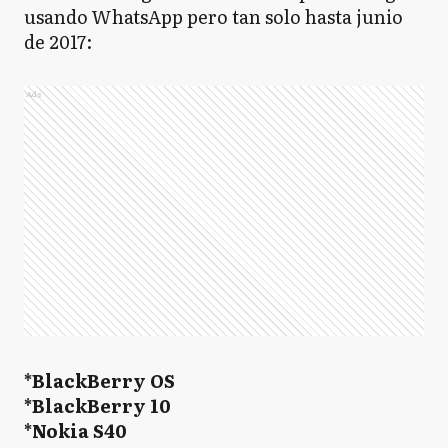
usando WhatsApp pero tan solo hasta junio
de 2017:
Ads
*BlackBerry OS
*BlackBerry 10
*Nokia S40