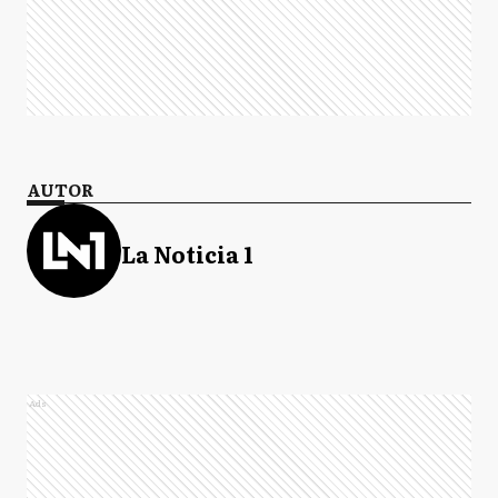
AUTOR
La Noticia 1
Ads