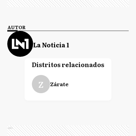
AUTOR
La Noticia 1
Distritos relacionados
Z
Zárate
Ads