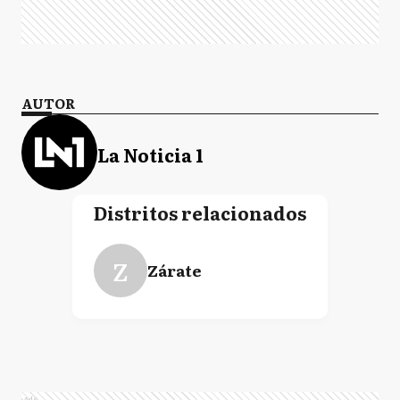
AUTOR
La Noticia 1
Distritos relacionados
Z
Zárate
Ads