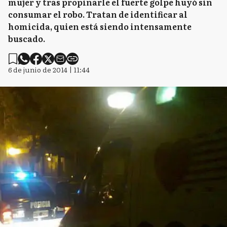
mujer y tras propinarle el fuerte golpe huyó sin
consumar el robo. Tratan de identificar al
homicida, quien está siendo intensamente
buscado.
6 de junio de 2014 | 11:44