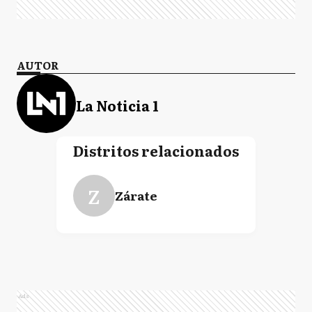
AUTOR
La Noticia 1
Distritos relacionados
Z
Zárate
Ads