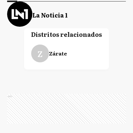
La Noticia 1
Distritos relacionados
Z
Zárate
Ads