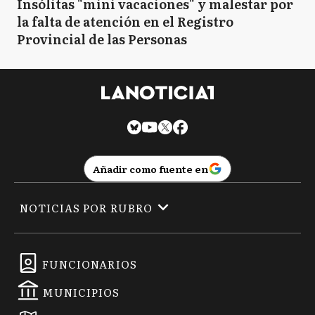
Insólitas "mini vacaciones" y malestar por
la falta de atención en el Registro
Provincial de las Personas
Añadir como fuente en
NOTICIAS POR RUBRO
FUNCIONARIOS
MUNICIPIOS