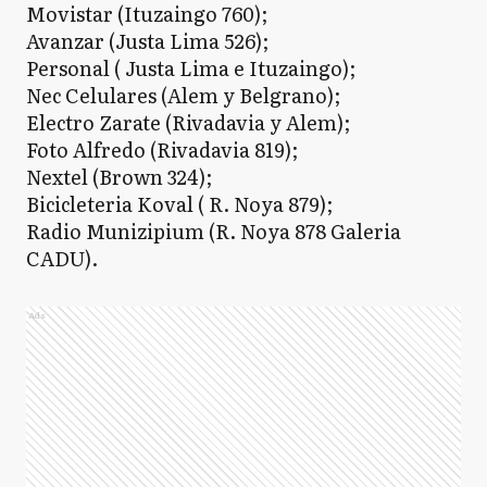
Movistar (Ituzaingo 760);
Avanzar (Justa Lima 526);
Personal ( Justa Lima e Ituzaingo);
Nec Celulares (Alem y Belgrano);
Electro Zarate (Rivadavia y Alem);
Foto Alfredo (Rivadavia 819);
Nextel (Brown 324);
Bicicleteria Koval ( R. Noya 879);
Radio Munizipium (R. Noya 878 Galeria
CADU).
Ads