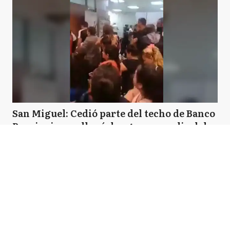
San Miguel: Cedió parte del techo de Banco
Provincia y se llenó de agua en medio del
mal tiempo