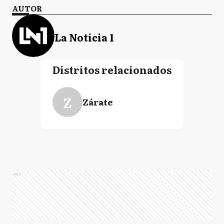
AUTOR
La Noticia 1
Distritos relacionados
Z
Zárate
Ads