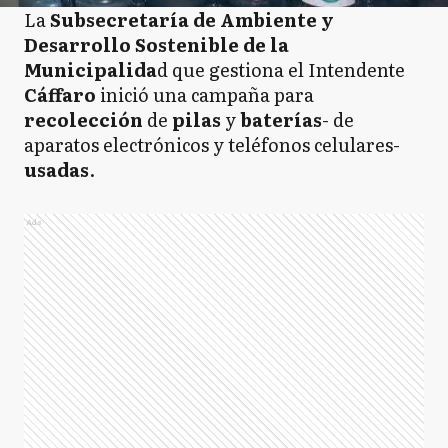
La
Subsecretaría de Ambiente y
Desarrollo Sostenible de la
Municipalida
d que gestiona el Intendente
Cáffaro
inició una campaña para
recolección
de
pilas
y
baterías
- de
aparatos electrónicos y teléfonos celulares-
usadas
.
Ads