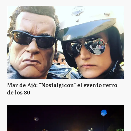
Mar de Ajó: "Nostalgicon" el evento retro
de los 80