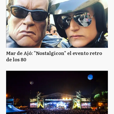
Mar de Ajó: "Nostalgicon" el evento retro
de los 80