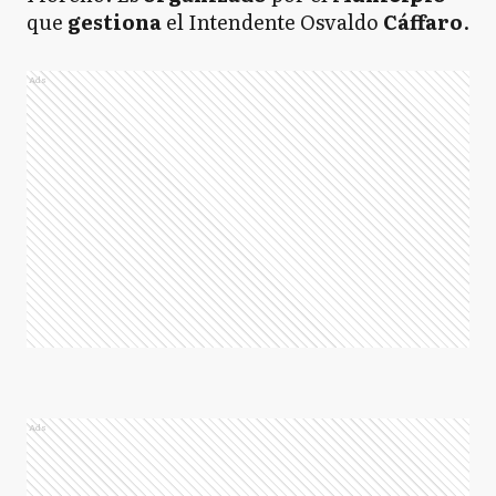
que
gestiona
el Intendente Osvaldo
Cáffaro
.
Ads
Ads