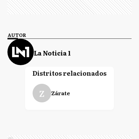
AUTOR
La Noticia 1
Distritos relacionados
Z
Zárate
Ads