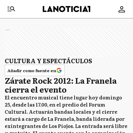
Ads
CULTURA Y ESPECTÁCULOS
Añadir como fuente en
Zárate Rock 2012: La Franela
cierra el evento
El encuentro musical tiene lugar hoy domingo
25, desde las 17.00, en el predio del Forum
Cultural. Actuarán bandas locales y el cierre
estará a cargo de La Franela, banda liderada por
exintegrantes de Los Piojos. La entrada será libre