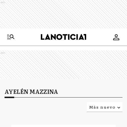
Ads
Ads
AYELÉN MAZZINA
Más nuevo
Relevancia
Más antiguo