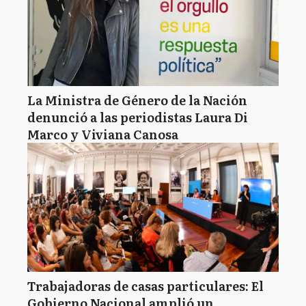
La Ministra de Género de la Nación
denunció a las periodistas Laura Di
Marco y Viviana Canosa
Trabajadoras de casas particulares: El
Gobierno Nacional amplió un