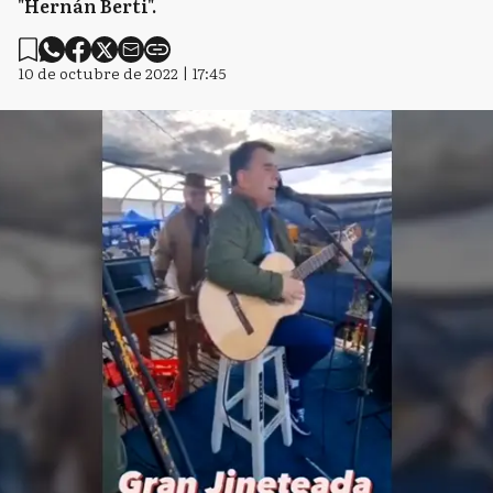
"Hernán Berti".
10 de octubre de 2022 | 17:45