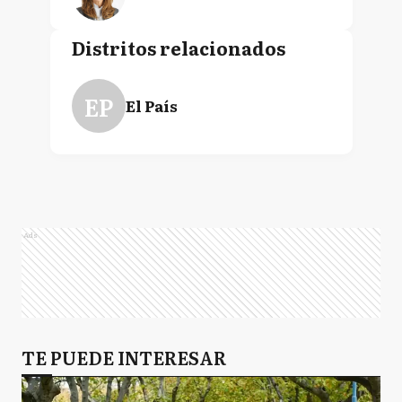
Distritos relacionados
Juan Horacio "Juanchi"
Zabaleta
EP
El País
Ads
TE PUEDE INTERESAR