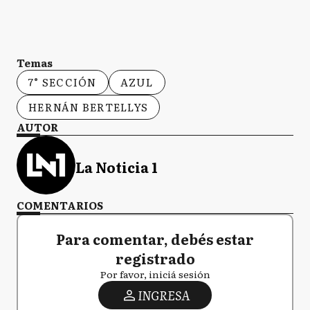
Temas
7° SECCIÓN
AZUL
HERNÁN BERTELLYS
AUTOR
La Noticia 1
COMENTARIOS
Para comentar, debés estar
registrado
Por favor, iniciá sesión
INGRESA