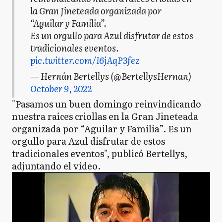
la Gran Jineteada organizada por
“Aguilar y Familia”.
Es un orgullo para Azul disfrutar de estos
tradicionales eventos.
pic.twitter.com/I6jAqP3fez
— Hernán Bertellys (@BertellysHernan)
October 9, 2022
"Pasamos un buen domingo reinvindicando
nuestra raíces criollas en la Gran Jineteada
organizada por “Aguilar y Familia”. Es un
orgullo para Azul disfrutar de estos
tradicionales eventos", publicó Bertellys,
adjuntando el video.