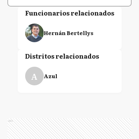
Funcionarios relacionados
Hernán Bertellys
Distritos relacionados
A
Azul
Ads