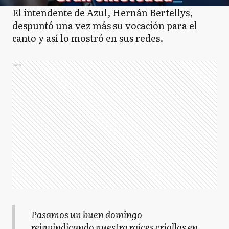
El intendente de Azul, Hernán Bertellys,
despuntó una vez más su vocación para el
canto y así lo mostró en sus redes.
Ads
Pasamos un buen domingo
reinvindicando nuestra raíces criollas en