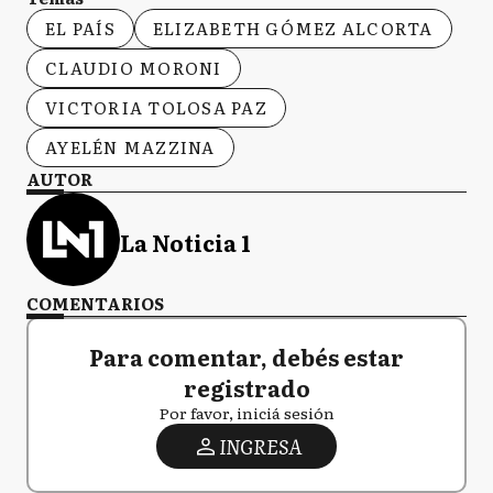
EL PAÍS
ELIZABETH GÓMEZ ALCORTA
CLAUDIO MORONI
VICTORIA TOLOSA PAZ
AYELÉN MAZZINA
AUTOR
La Noticia 1
COMENTARIOS
Para comentar, debés estar
registrado
Por favor, iniciá sesión
INGRESA