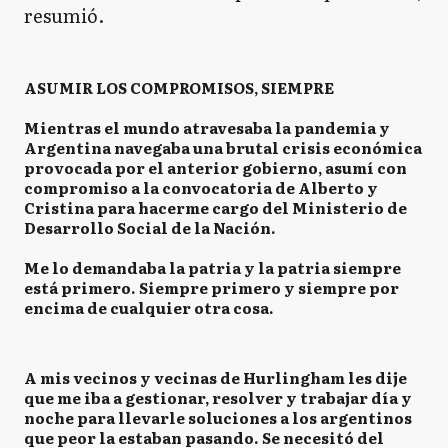
resumió.
ASUMIR LOS COMPROMISOS, SIEMPRE
Mientras el mundo atravesaba la pandemia y
Argentina navegaba una brutal crisis económica
provocada por el anterior gobierno, asumí con
compromiso a la convocatoria de Alberto y
Cristina para hacerme cargo del Ministerio de
Desarrollo Social de la Nación. ⁣
Me lo demandaba la patria y la patria siempre
está primero. Siempre primero y siempre por
encima de cualquier otra cosa.
A mis vecinos y vecinas de Hurlingham les dije
que me iba a gestionar, resolver y trabajar día y
noche para llevarle soluciones a los argentinos
que peor la estaban pasando. Se necesitó del