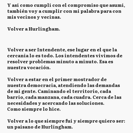
Y así como cumplí con el compromiso que asumí,
también voy a cumplir con mi palabra para con
mis vecinos y vecinas⁣.
Volver a Hurlingham.
Volver a ser Intendente, ese lugar en el que la
cercanía lo es todo. Los intendentes vivimos de
resolver problemas minuto a minuto. Esa es
nuestra vocación.⁣
⁣
Volver a estar en el primer mostrador de
nuestra democracia, atendiendo las demandas
de mi gente. Caminando el territorio, cada
barrio, cada manzana, cada cuadra. Cerca de las
necesidades y acercando las soluciones. ⁣
Como siempre lo hice. ⁣
Volver a lo que siempre fui y siempre quiero ser:
un paisano de Hurlingham. ⁣