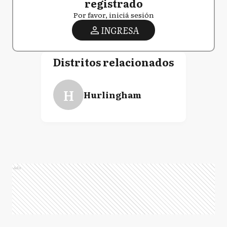
registrado
Por favor, iniciá sesión
INGRESA
Distritos relacionados
H
Hurlingham
Ads