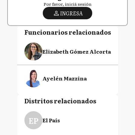
Por favor, iniciá sesión
INGRESA
Funcionarios relacionados
Elizabeth Gómez Alcorta
Ayelén Mazzina
Distritos relacionados
EP
El País