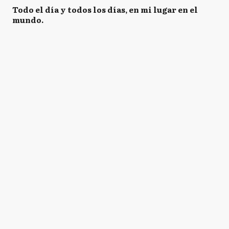
Todo el día y todos los días, en mi lugar en el
mundo. ⁣