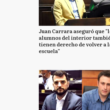
Juan Carrara aseguró que "l
alumnos del interior tambi
tienen derecho de volver a l
escuela"