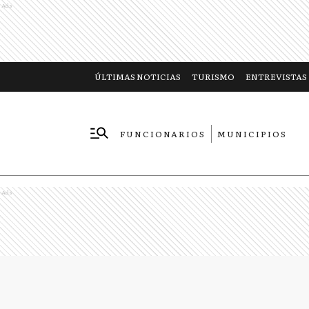
Ads
ÚLTIMAS NOTICIAS
TURISMO
ENTREVISTAS
FUNCIONARIOS
MUNICIPIOS
EMPRESAS
Ads