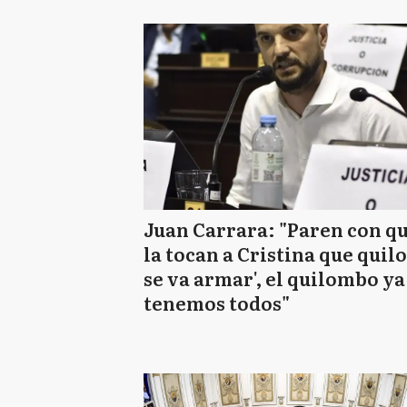
Juan Carrara: "Paren con que
la tocan a Cristina que qui
se va armar', el quilombo ya
tenemos todos"