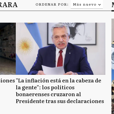
RRARA
ORDENAR POR:
Más nuevo
Relevancia
Más antiguo
siones
"La inflación está en la cabeza de
la gente": los políticos
bonaerenses cruzaron al
Presidente tras sus declaraciones