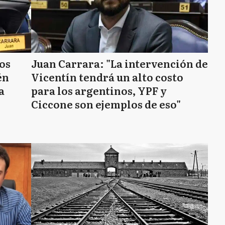
os
Juan Carrara: "La intervención de
én
Vicentín tendrá un alto costo
a
para los argentinos, YPF y
Ciccone son ejemplos de eso"