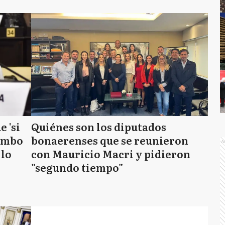
 'si
Quiénes son los diputados
lombo
bonaerenses que se reunieron
A
 lo
con Mauricio Macri y pidieron
"segundo tiempo"