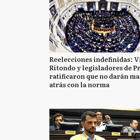
Reelecciones indefinidas: V
Ritondo y legisladores de P
ratificaron que no darán m
atrás con la norma